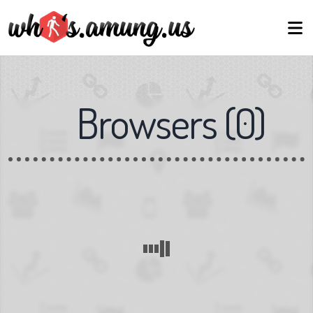
Browsers
(
0
)